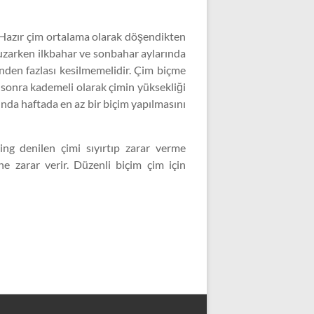
 Hazır çim ortalama olarak döşendikten
 uzarken ilkbahar ve sonbahar aylarında
ünden fazlası kesilmemelidir. Çim biçme
a sonra kademeli olarak çimin yüksekliği
ında haftada en az bir biçim yapılmasını
ing denilen çimi sıyırtıp zarar verme
zarar verir. Düzenli biçim çim için