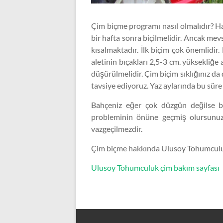
Çim biçme programı nasıl olmalıdır? H
bir hafta sonra biçilmelidir. Ancak me
kısalmaktadır. İlk biçim çok önemlidir
aletinin bıçakları 2,5-3 cm. yüksekliğe
düşürülmelidir. Çim biçim sıklığınız da
tavsiye ediyoruz. Yaz aylarında bu süre 
Bahçeniz eğer çok düzgün değilse biç
probleminin önüne geçmiş olursunuz
vazgeçilmezdir.
Çim biçme hakkında Ulusoy Tohumculuk s
Ulusoy Tohumculuk çim bakım sayfası