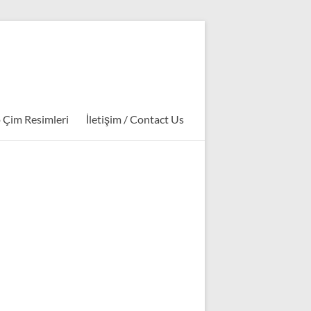
 Çim Resimleri
İletişim / Contact Us