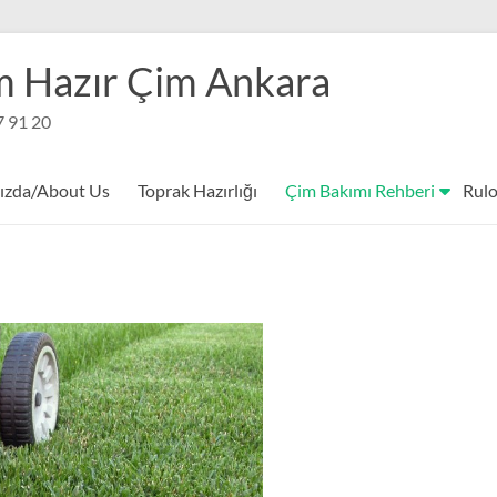
m Hazır Çim Ankara
7 91 20
ızda/About Us
Toprak Hazırlığı
Çim Bakımı Rehberi
Rulo